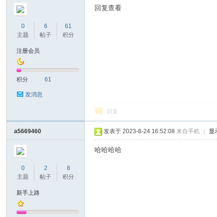
回复查看
0
6
61
主题
帖子
积分
注册会员
积分
61
发消息
回复
a5669460
发表于 2023-8-24 16:52:08
来自手机
|
显
哈哈哈哈
0
2
8
主题
帖子
积分
新手上路