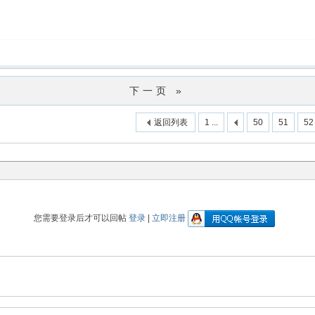
下一页 »
返回列表
1 ...
50
51
52
您需要登录后才可以回帖
登录
|
立即注册