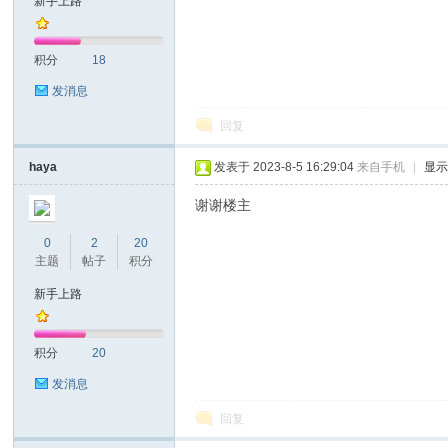
新手上路
耐
积分
18
发消息
回复
haya
发表于 2023-8-5 16:29:04
来自手机
|
显
谢谢楼主
信
0
2
20
主题
帖子
积分
新手上路
积分
20
发消息
回复
(C