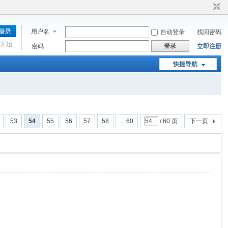
用户名
自动登录
找回密码
开始
登录
密码
立即注册
快捷导航
53
54
55
56
57
58
... 60
/ 60 页
下一页