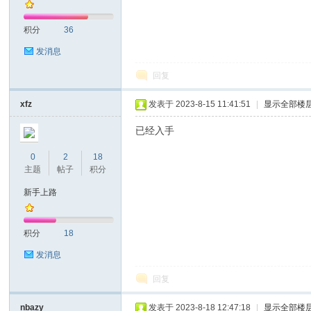
积分
36
发消息
回复
on
xfz
发表于 2023-8-15 11:41:51
|
显示全部楼
已经入手
0
2
18
主题
帖子
积分
新手上路
积分
18
)论
发消息
回复
nbazy
发表于 2023-8-18 12:47:18
|
显示全部楼