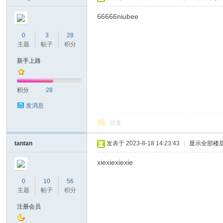
66666niubee
0
3
28
主题
帖子
积分
坛
新手上路
积分
28
发消息
回复
tantan
发表于 2023-8-18 14:23:43
|
显示全部楼
xiexiexiexie
0
10
56
主题
帖子
积分
注册会员