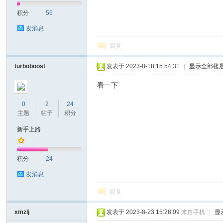
积分
56
发消息
回复
turboboost
发表于 2023-8-18 15:54:31
|
显示全部楼
看一下
0
2
24
主题
帖子
积分
新手上路
积分
24
发消息
回复
xmzlj
发表于 2023-8-23 15:28:09
来自手机
|
显