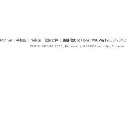
Archiver
|
手机版
|
小黑屋
|
返回官网
|
康耐信(CncTion)
(
粤ICP备19035475号
)
GMT+8, 2026-8-6 22:20
, Processed in 0.019352 second(s), 5 queries .