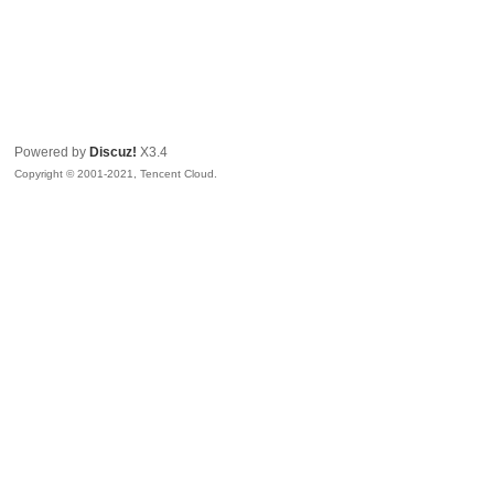
Powered by
Discuz!
X3.4
Copyright © 2001-2021, Tencent Cloud.