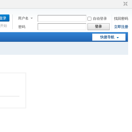
用户名
自动登录
找回密码
开始
登录
密码
立即注册
快捷导航