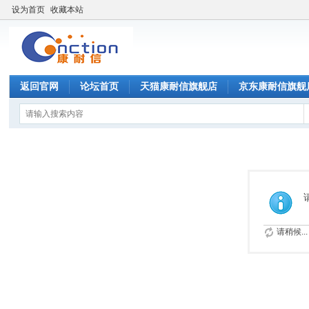
设为首页
收藏本站
返回官网
论坛首页
天猫康耐信旗舰店
京东康耐信旗舰
请稍候...