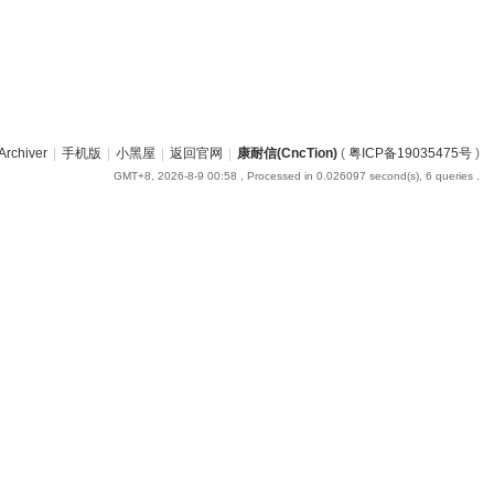
Archiver
|
手机版
|
小黑屋
|
返回官网
|
康耐信(CncTion)
(
粤ICP备19035475号
)
GMT+8, 2026-8-9 00:58
, Processed in 0.026097 second(s), 6 queries .