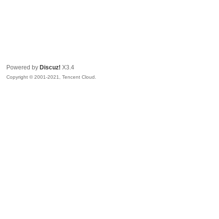
Powered by
Discuz!
X3.4
Copyright © 2001-2021, Tencent Cloud.