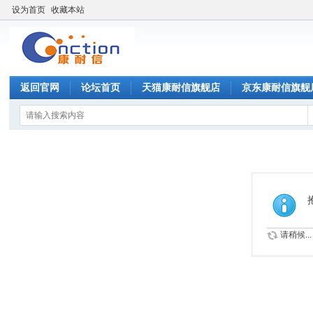
设为首页
收藏本站
返回官网
论坛首页
天猫康耐信旗舰店
京东康耐信旗舰
请稍候...