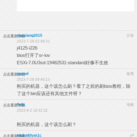
xiaoxiang2015
沙发
点击重新加载
2023-7-28 02:48:31
j4125-i226
bios打开了sr-iov
ESXi-7.0U3sd-19482531-standard好像不生效
gscool
板凳
点击重新加载
2023-7-28 09:46:13
刚买的机器，这个该怎么刷？看了之前的刷bios教程，除
了这个bin应该还有其他文件呀？
Felix
地板
点击重新加载
2023-8-2 18:32:32
刚买的机器，这个该怎么刷？
kjk4ot60ym1c
#
点击重新加载
5