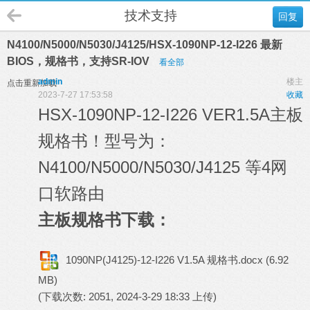
技术支持
回复
N4100/N5000/N5030/J4125/HSX-1090NP-12-I226 最新
BIOS，规格书，支持SR-IOV
看全部
admin
楼主
点击重新加载
2023-7-27 17:53:58
收藏
HSX-1090NP-12-I226 VER1.5A主板
规格书！型号为：
N4100/N5000/N5030/J4125 等4网
口软路由
主板规格书下载：
1090NP(J4125)-12-I226 V1.5A 规格书.docx
(6.92
MB)
(下载次数: 2051, 2024-3-29 18:33 上传)