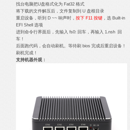
找台电脑把U盘格式化为 Fat32 格式
将下载的文件解压后，文件复制到 U 盘根目录
重启设备，听到 D ~~ 响声时，
按下 F11 按键
，选 Built-in
EFI Shell 选项
进到命令行界面后，先输入 fs0: 回车，再输入 1.nsh 回
车！
后面跑代码，会自动刷机。等待刷 bios 完成后重启设备！
刷机完成！
支持机器外观：