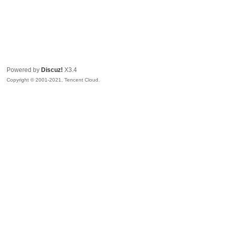
Powered by
Discuz!
X3.4
Copyright © 2001-2021, Tencent Cloud.