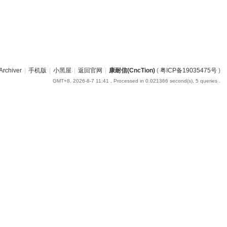
Archiver
|
手机版
|
小黑屋
|
返回官网
|
康耐信(CncTion)
(
粤ICP备19035475号
)
GMT+8, 2026-8-7 11:41
, Processed in 0.021366 second(s), 5 queries .