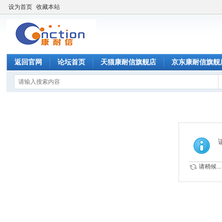
设为首页
收藏本站
返回官网
论坛首页
天猫康耐信旗舰店
京东康耐信旗舰
请稍候...