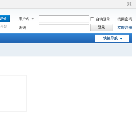
用户名
自动登录
找回密码
开始
登录
密码
立即注册
快捷导航