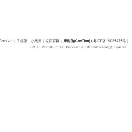
Archiver
|
手机版
|
小黑屋
|
返回官网
|
康耐信(CncTion)
(
粤ICP备19035475号
)
GMT+8, 2026-8-9 21:41
, Processed in 0.019962 second(s), 5 queries .