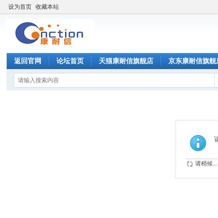
设为首页
收藏本站
返回官网
论坛首页
天猫康耐信旗舰店
京东康耐信旗舰
请稍候...