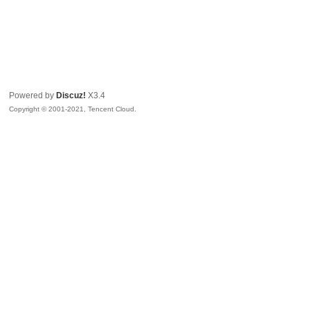
Powered by
Discuz!
X3.4
Copyright © 2001-2021, Tencent Cloud.