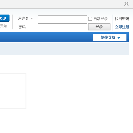
用户名
自动登录
找回密码
开始
登录
密码
立即注册
快捷导航