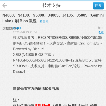
技术支持
回复
N4000、N4100、N5000、J4005、J4105、J5005（Gemini
Lake）刷 Bios 教程
看全部
vuailo
楼主
点击重新加载
2023-8-8 23:21:54
收藏
技术视频参考：
R70S/R70SER69S/R69SE/N4500/N5105
刷写BIOS视频教程！ - 玩家交流 - 康耐信(CncTion)论坛 -
Powered by Discuz!
X85S(N4100) BIOS 下载：
N4100/N5000/N5030/J4125/1090NP-12 最新BIOS，支持
SR-IOV!! - 技术支持 - 康耐信(CncTion)论坛 - Powered by
Discuz!
建议先看官方的刷 BIOS 视频
注：
此贴仅限内置
EFI Shell
（即 Built-in EFI Shell）的设