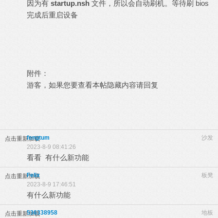
因为有
startup.nsh
文件，所以会自动刷机。等待刷 bios
完成后重启设备
附件：
游客，如果您要查看本帖隐藏内容请
回复
fengtum
沙发
点击重新加载
2023-8-9 08:41:26
看看 有什么新功能
Felix
板凳
点击重新加载
2023-8-9 17:46:51
有什么新功能
536338958
地板
点击重新加载