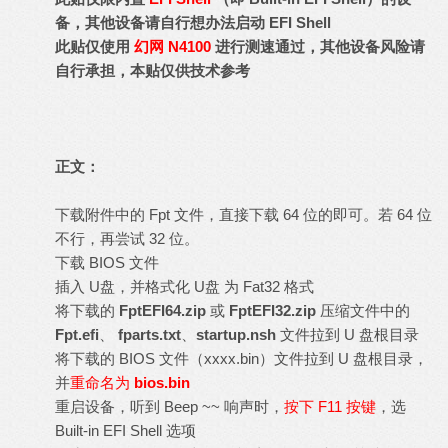
备，其他设备请自行想办法启动 EFI Shell
此贴仅使用
幻网 N4100
进行测速通过，其他设备风险请
自行承担，本贴仅供技术参考
正文：
下载附件中的 Fpt 文件，直接下载 64 位的即可。若 64 位
不行，再尝试 32 位。
下载 BIOS 文件
插入 U盘，并格式化 U盘 为 Fat32 格式
将下载的
FptEFI64.zip
或
FptEFI32.zip
压缩文件中的
Fpt.efi
、
fparts.txt
、
startup.nsh
文件拉到 U 盘根目录
将下载的 BIOS 文件（xxxx.bin）文件拉到 U 盘根目录，
并
重命名为
bios.bin
重启设备，听到 Beep ~~ 响声时，
按下 F11 按键
，选
Built-in EFI Shell 选项