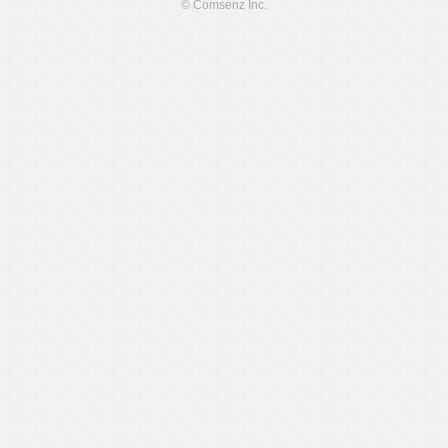
© Comsenz Inc.