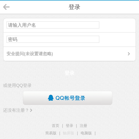
登录
安全提问(未设置请忽略)
登录
或使用QQ登录
还没有注册？
首页
|
登录
|
注册
简易版
|
触屏版
|
电脑版
|