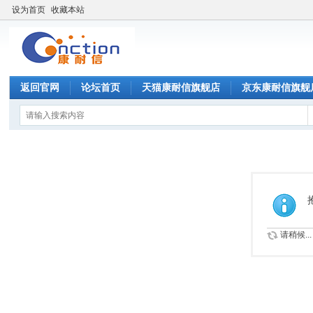
设为首页
收藏本站
返回官网
论坛首页
天猫康耐信旗舰店
京东康耐信旗舰
请稍候...