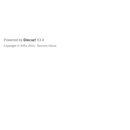
Powered by
Discuz!
X3.4
Copyright © 2001-2021, Tencent Cloud.