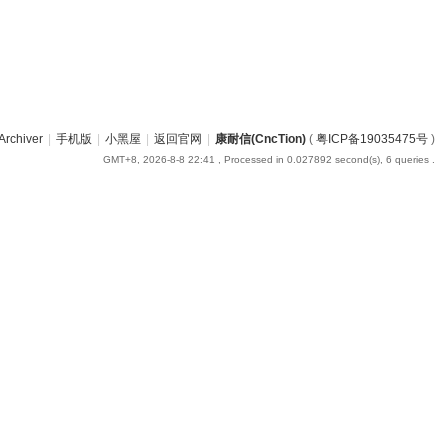
Archiver
|
手机版
|
小黑屋
|
返回官网
|
康耐信(CncTion)
(
粤ICP备19035475号
)
GMT+8, 2026-8-8 22:41
, Processed in 0.027892 second(s), 6 queries .