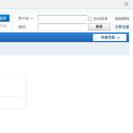
用户名
自动登录
找回密码
开始
登录
密码
立即注册
快捷导航