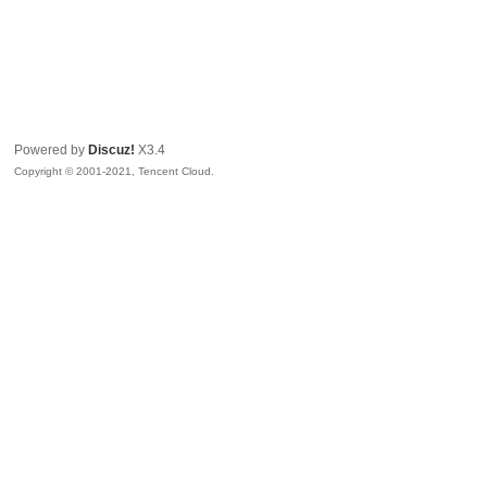
Powered by
Discuz!
X3.4
Copyright © 2001-2021, Tencent Cloud.