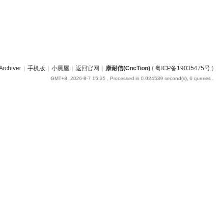
Archiver
|
手机版
|
小黑屋
|
返回官网
|
康耐信(CncTion)
(
粤ICP备19035475号
)
GMT+8, 2026-8-7 15:35
, Processed in 0.024539 second(s), 6 queries .