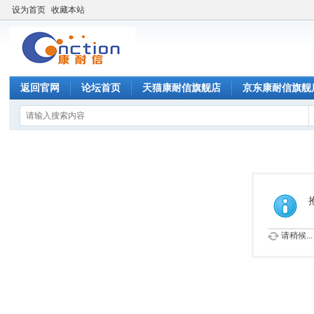
设为首页
收藏本站
返回官网
论坛首页
天猫康耐信旗舰店
京东康耐信旗舰
请稍候...