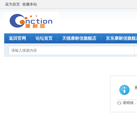
设为首页
收藏本站
返回官网
论坛首页
天猫康耐信旗舰店
京东康耐信旗舰
请稍候...