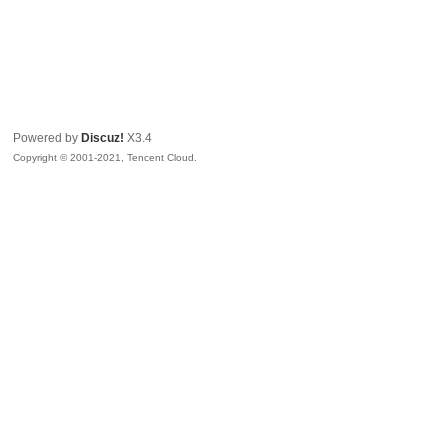
Powered by
Discuz!
X3.4
Copyright © 2001-2021, Tencent Cloud.