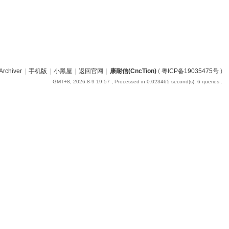
Archiver
|
手机版
|
小黑屋
|
返回官网
|
康耐信(CncTion)
(
粤ICP备19035475号
)
GMT+8, 2026-8-9 19:57
, Processed in 0.023465 second(s), 6 queries .