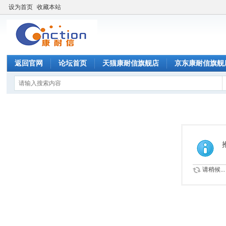
设为首页
收藏本站
返回官网
论坛首页
天猫康耐信旗舰店
京东康耐信旗舰
请稍候...