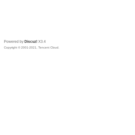
Powered by
Discuz!
X3.4
Copyright © 2001-2021, Tencent Cloud.