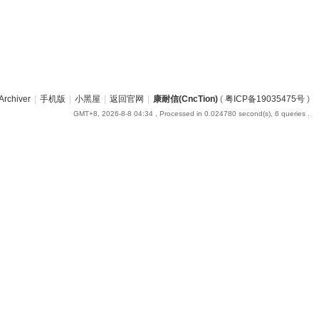
Archiver
|
手机版
|
小黑屋
|
返回官网
|
康耐信(CncTion)
(
粤ICP备19035475号
)
GMT+8, 2026-8-8 04:34
, Processed in 0.024780 second(s), 6 queries .