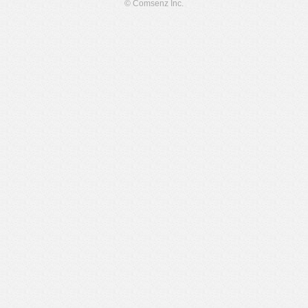
© Comsenz Inc.