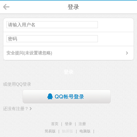
登录
安全提问(未设置请忽略)
登录
或使用QQ登录
还没有注册？
首页
|
登录
|
注册
简易版
|
触屏版
|
电脑版
|