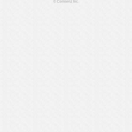
© Comsenz Inc.