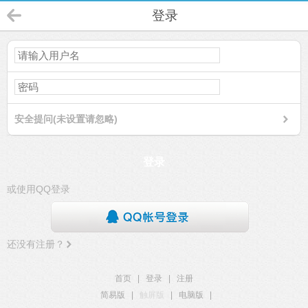
登录
安全提问(未设置请忽略)
登录
或使用QQ登录
还没有注册？
首页
|
登录
|
注册
简易版
|
触屏版
|
电脑版
|