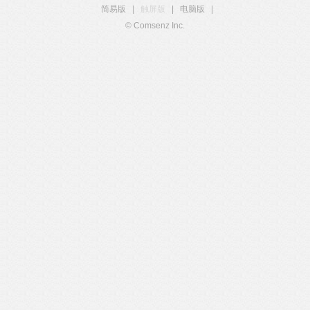
简易版
|
触屏版
|
电脑版
|
© Comsenz Inc.