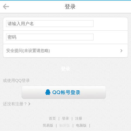
登录
安全提问(未设置请忽略)
登录
或使用QQ登录
还没有注册？
首页
|
登录
|
注册
简易版
|
触屏版
|
电脑版
|