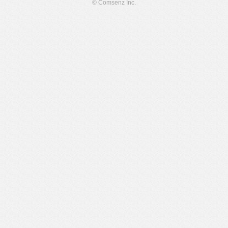
© Comsenz Inc.