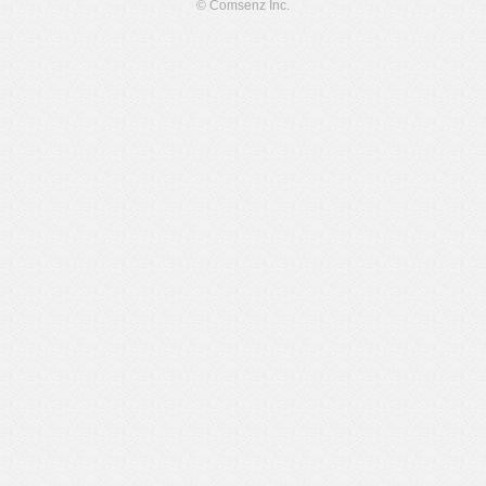
© Comsenz Inc.