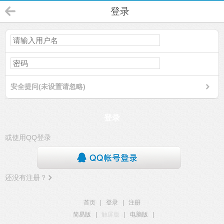
登录
安全提问(未设置请忽略)
登录
或使用QQ登录
还没有注册？
首页
|
登录
|
注册
简易版
|
触屏版
|
电脑版
|