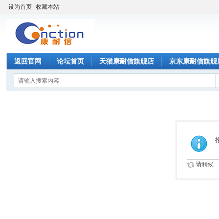
设为首页
收藏本站
返回官网
论坛首页
天猫康耐信旗舰店
京东康耐信旗舰
请稍候...