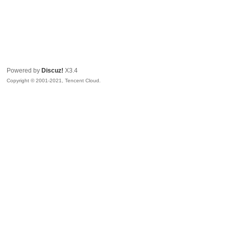
Powered by
Discuz!
X3.4
Copyright © 2001-2021, Tencent Cloud.