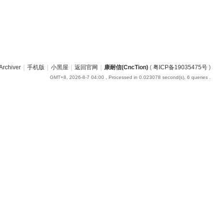
Archiver
|
手机版
|
小黑屋
|
返回官网
|
康耐信(CncTion)
(
粤ICP备19035475号
)
GMT+8, 2026-8-7 04:00
, Processed in 0.023078 second(s), 6 queries .