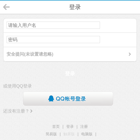
登录
安全提问(未设置请忽略)
登录
或使用QQ登录
还没有注册？
首页
|
登录
|
注册
简易版
|
触屏版
|
电脑版
|