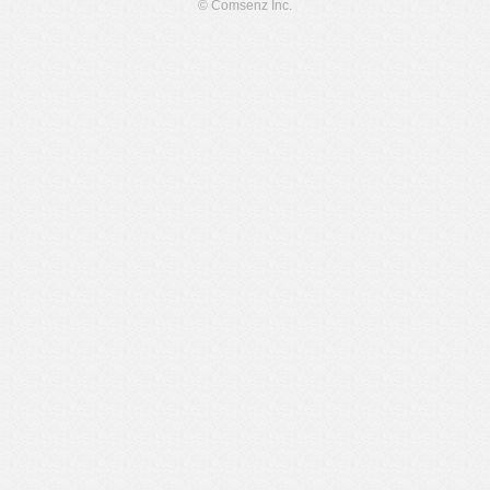
© Comsenz Inc.