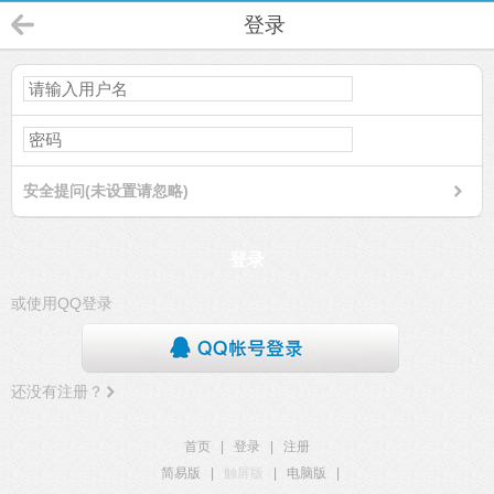
登录
安全提问(未设置请忽略)
登录
或使用QQ登录
还没有注册？
首页
|
登录
|
注册
简易版
|
触屏版
|
电脑版
|