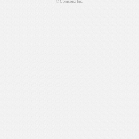
© Comsenz Inc.