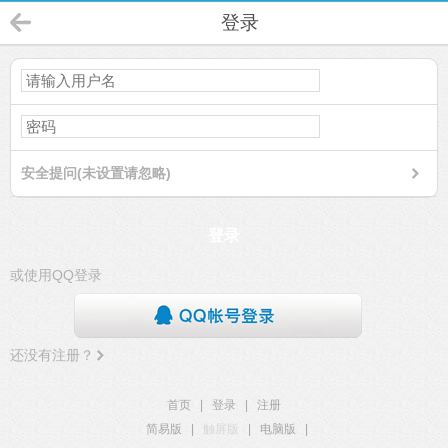
登录
安全提问(未设置请忽略)
登录
或使用QQ登录
还没有注册？
首页
|
登录
|
注册
简易版
|
触屏版
|
电脑版
|