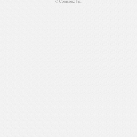
© Comsenz Inc.