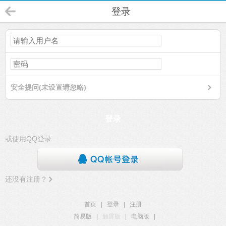
登录
安全提问(未设置请忽略)
登录
或使用QQ登录
还没有注册？
首页
|
登录
|
注册
简易版
|
触屏版
|
电脑版
|