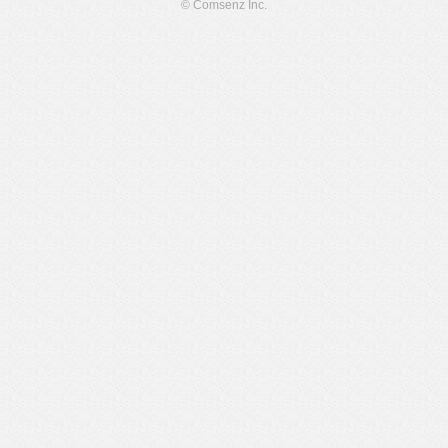
© Comsenz Inc.