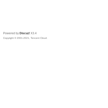
Powered by
Discuz!
X3.4
Copyright © 2001-2021, Tencent Cloud.