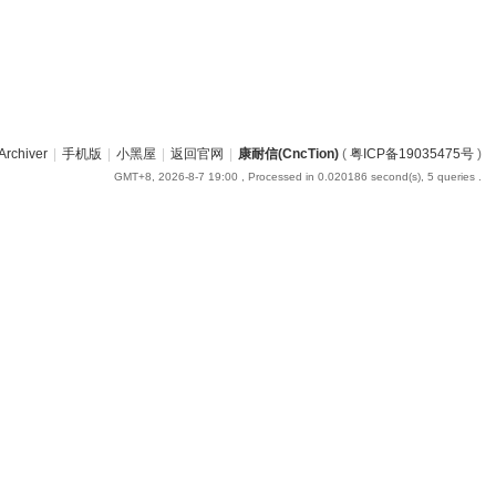
Archiver
|
手机版
|
小黑屋
|
返回官网
|
康耐信(CncTion)
(
粤ICP备19035475号
)
GMT+8, 2026-8-7 19:00
, Processed in 0.020186 second(s), 5 queries .