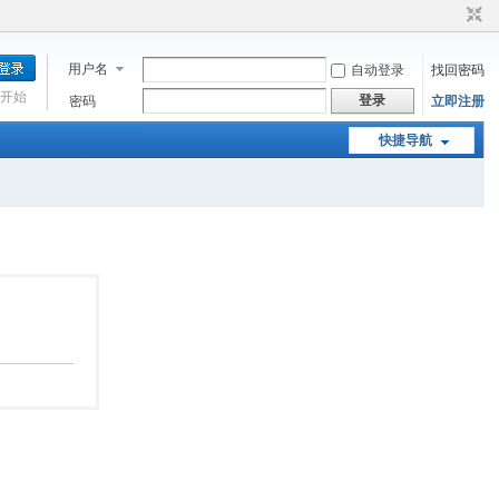
用户名
自动登录
找回密码
开始
登录
密码
立即注册
快捷导航