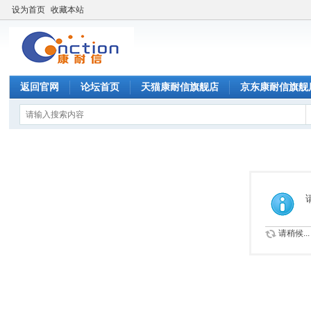
设为首页
收藏本站
返回官网
论坛首页
天猫康耐信旗舰店
京东康耐信旗舰
请稍候...