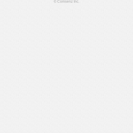
© Comsenz Inc.