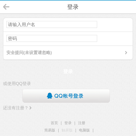
登录
安全提问(未设置请忽略)
登录
或使用QQ登录
还没有注册？
首页
|
登录
|
注册
简易版
|
触屏版
|
电脑版
|