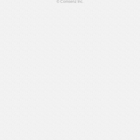
© Comsenz Inc.