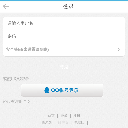
登录
安全提问(未设置请忽略)
登录
或使用QQ登录
还没有注册？
首页
|
登录
|
注册
简易版
|
触屏版
|
电脑版
|