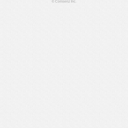
© Comsenz Inc.