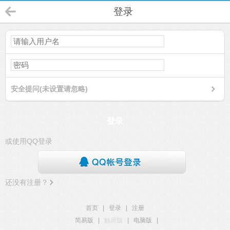
登录
安全提问(未设置请忽略)
登录
或使用QQ登录
还没有注册？
首页
|
登录
|
注册
简易版
|
触屏版
|
电脑版
|