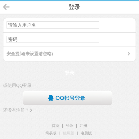
登录
安全提问(未设置请忽略)
登录
或使用QQ登录
还没有注册？
首页
|
登录
|
注册
简易版
|
触屏版
|
电脑版
|