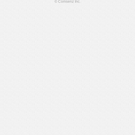
© Comsenz Inc.