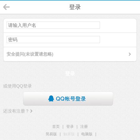
登录
安全提问(未设置请忽略)
登录
或使用QQ登录
还没有注册？
首页
|
登录
|
注册
简易版
|
触屏版
|
电脑版
|