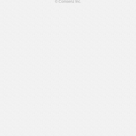
© Comsenz Inc.