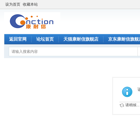
设为首页
收藏本站
返回官网
论坛首页
天猫康耐信旗舰店
京东康耐信旗舰
请稍候...