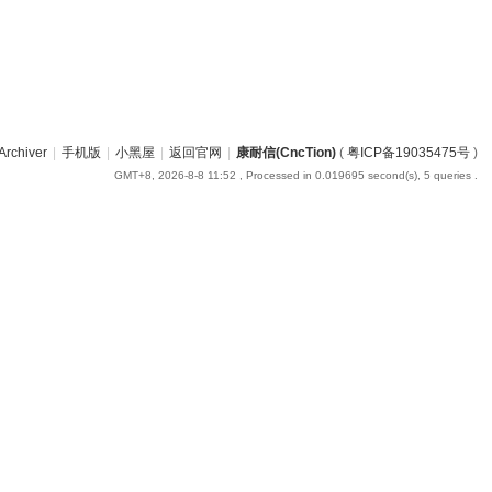
Archiver
|
手机版
|
小黑屋
|
返回官网
|
康耐信(CncTion)
(
粤ICP备19035475号
)
GMT+8, 2026-8-8 11:52
, Processed in 0.019695 second(s), 5 queries .