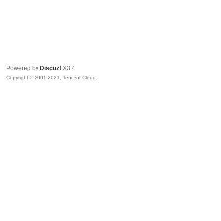
Powered by
Discuz!
X3.4
Copyright © 2001-2021, Tencent Cloud.