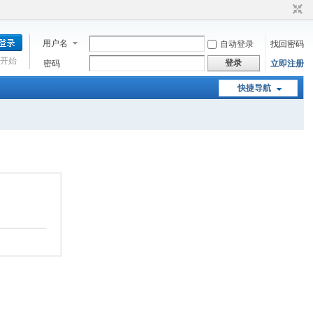
用户名
自动登录
找回密码
开始
登录
密码
立即注册
快捷导航