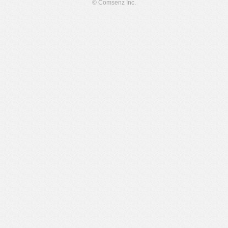
© Comsenz Inc.