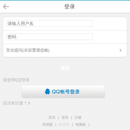
登录
安全提问(未设置请忽略)
登录
或使用QQ登录
还没有注册？
首页
|
登录
|
注册
简易版
|
触屏版
|
电脑版
|