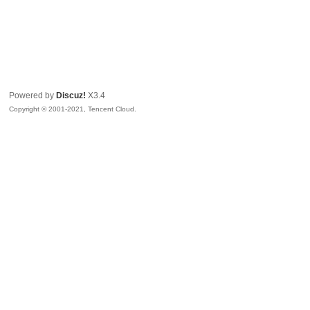
Powered by
Discuz!
X3.4
Copyright © 2001-2021, Tencent Cloud.