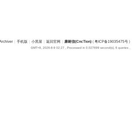
Archiver
|
手机版
|
小黑屋
|
返回官网
|
康耐信(CncTion)
(
粤ICP备19035475号
)
GMT+8, 2026-8-9 02:27
, Processed in 0.027699 second(s), 6 queries .