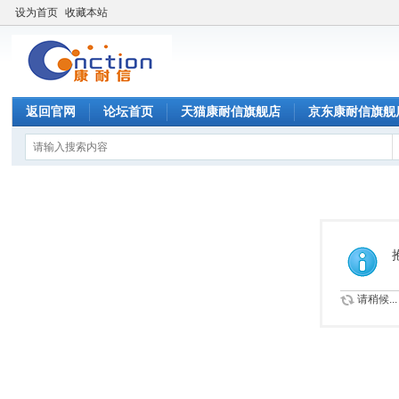
设为首页
收藏本站
返回官网
论坛首页
天猫康耐信旗舰店
京东康耐信旗舰
请稍候...