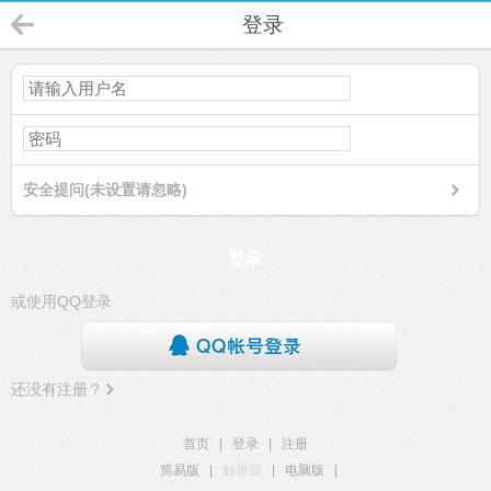
登录
安全提问(未设置请忽略)
登录
或使用QQ登录
还没有注册？
首页
|
登录
|
注册
简易版
|
触屏版
|
电脑版
|