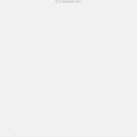
© Comsenz Inc.