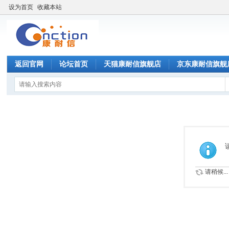
设为首页
收藏本站
返回官网
论坛首页
天猫康耐信旗舰店
京东康耐信旗舰
请稍候...