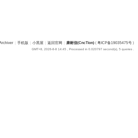
Archiver
|
手机版
|
小黑屋
|
返回官网
|
康耐信(CncTion)
(
粤ICP备19035475号
)
GMT+8, 2026-8-8 14:45
, Processed in 0.020797 second(s), 5 queries .