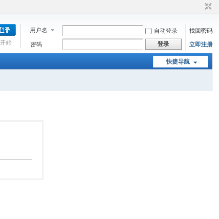
用户名
自动登录
找回密码
开始
登录
密码
立即注册
快捷导航