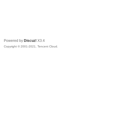
Powered by
Discuz!
X3.4
Copyright © 2001-2021, Tencent Cloud.