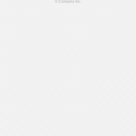
© Comsenz Inc.