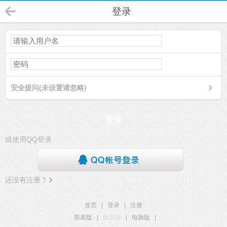
登录
安全提问(未设置请忽略)
登录
或使用QQ登录
还没有注册？
首页
|
登录
|
注册
简易版
|
触屏版
|
电脑版
|