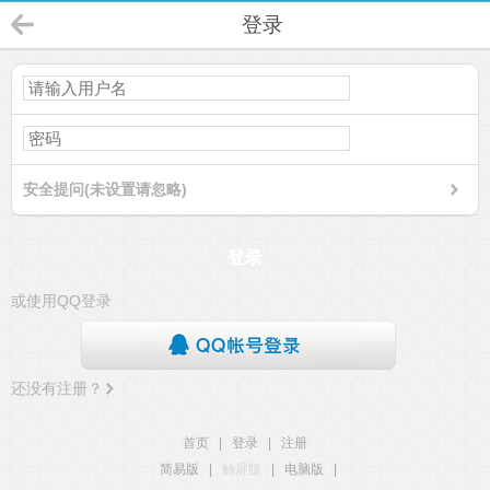
登录
安全提问(未设置请忽略)
登录
或使用QQ登录
还没有注册？
首页
|
登录
|
注册
简易版
|
触屏版
|
电脑版
|