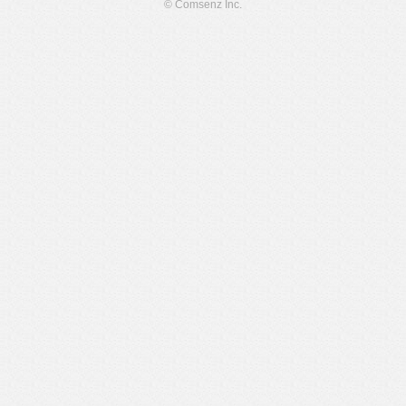
© Comsenz Inc.