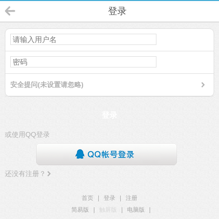
登录
安全提问(未设置请忽略)
登录
或使用QQ登录
还没有注册？
首页
|
登录
|
注册
简易版
|
触屏版
|
电脑版
|