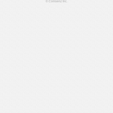
© Comsenz Inc.