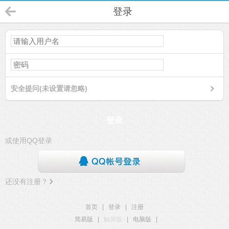
登录
安全提问(未设置请忽略)
登录
或使用QQ登录
还没有注册？
首页
|
登录
|
注册
简易版
|
触屏版
|
电脑版
|