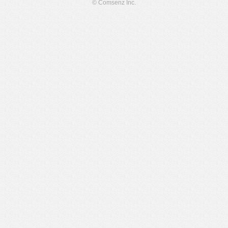
© Comsenz Inc.