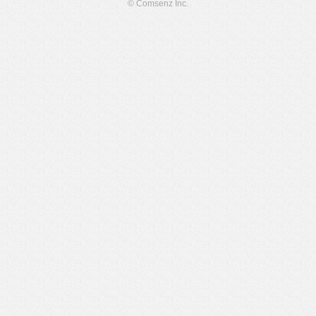
© Comsenz Inc.