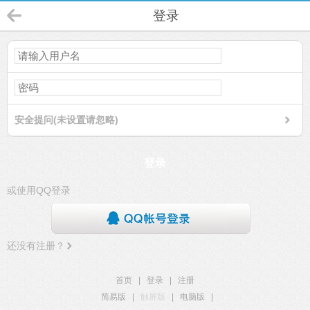
登录
安全提问(未设置请忽略)
登录
或使用QQ登录
还没有注册？
首页
|
登录
|
注册
简易版
|
触屏版
|
电脑版
|