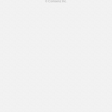
© Comsenz Inc.