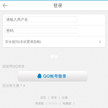
登录
安全提问(未设置请忽略)
登录
或使用QQ登录
还没有注册？
首页
|
登录
|
注册
简易版
|
触屏版
|
电脑版
|