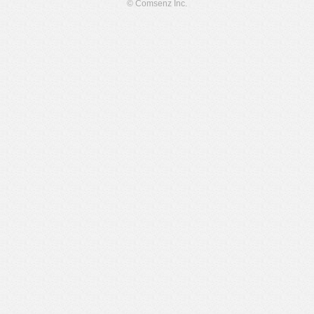
© Comsenz Inc.