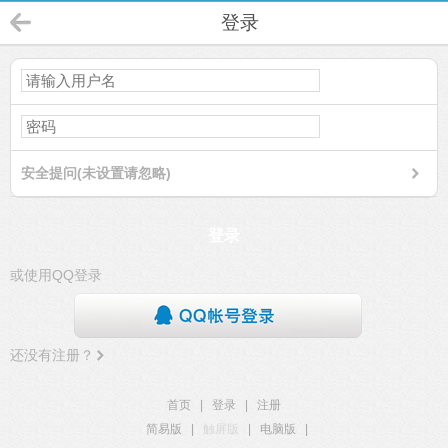
登录
安全提问(未设置请忽略)
登录
或使用QQ登录
还没有注册？
首页
|
登录
|
注册
简易版
|
触屏版
|
电脑版
|