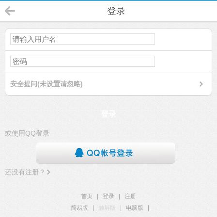
登录
安全提问(未设置请忽略)
登录
或使用QQ登录
还没有注册？
首页
|
登录
|
注册
简易版
|
触屏版
|
电脑版
|