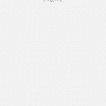
© Comsenz Inc.