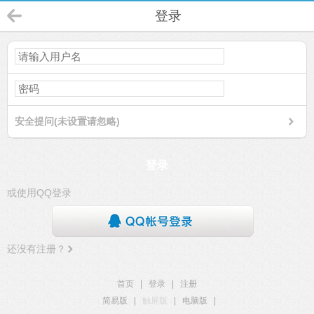
登录
安全提问(未设置请忽略)
登录
或使用QQ登录
还没有注册？
首页
|
登录
|
注册
简易版
|
触屏版
|
电脑版
|