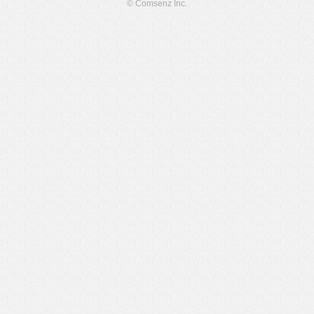
© Comsenz Inc.