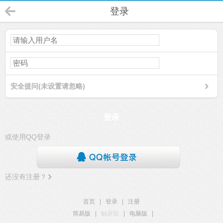
登录
安全提问(未设置请忽略)
登录
或使用QQ登录
还没有注册？
首页
|
登录
|
注册
简易版
|
触屏版
|
电脑版
|