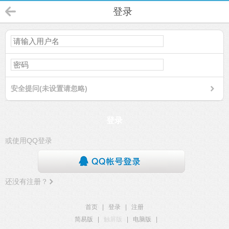
登录
安全提问(未设置请忽略)
登录
或使用QQ登录
还没有注册？
首页
|
登录
|
注册
简易版
|
触屏版
|
电脑版
|