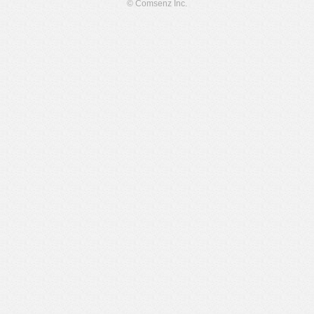
© Comsenz Inc.