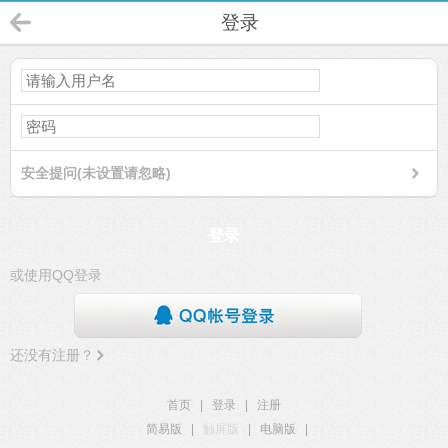
登录
安全提问(未设置请忽略)
登录
或使用QQ登录
还没有注册？
首页
|
登录
|
注册
简易版
|
触屏版
|
电脑版
|