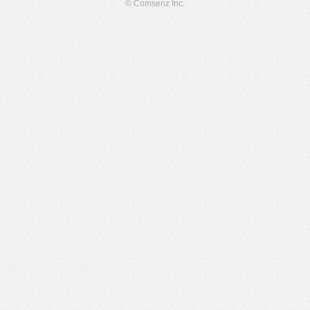
© Comsenz Inc.