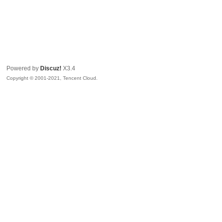
Powered by
Discuz!
X3.4
Copyright © 2001-2021, Tencent Cloud.