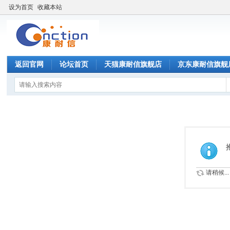
设为首页
收藏本站
返回官网
论坛首页
天猫康耐信旗舰店
京东康耐信旗舰
请稍候...