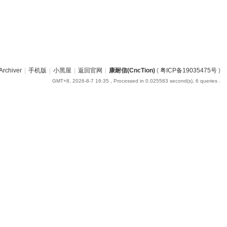
Archiver
|
手机版
|
小黑屋
|
返回官网
|
康耐信(CncTion)
(
粤ICP备19035475号
)
GMT+8, 2026-8-7 16:35
, Processed in 0.025583 second(s), 6 queries .