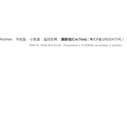
Archiver
|
手机版
|
小黑屋
|
返回官网
|
康耐信(CncTion)
(
粤ICP备19035475号
)
GMT+8, 2026-8-9 03:28
, Processed in 0.025681 second(s), 6 queries .