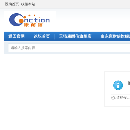
设为首页
收藏本站
返回官网
论坛首页
天猫康耐信旗舰店
京东康耐信旗舰
请稍候...