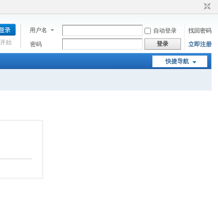
用户名
自动登录
找回密码
开始
登录
密码
立即注册
快捷导航