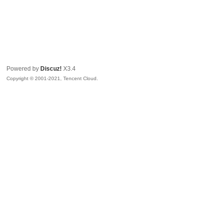
Powered by
Discuz!
X3.4
Copyright © 2001-2021, Tencent Cloud.