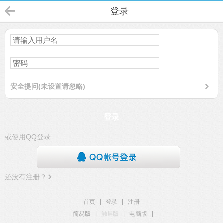
登录
安全提问(未设置请忽略)
登录
或使用QQ登录
还没有注册？
首页
|
登录
|
注册
简易版
|
触屏版
|
电脑版
|