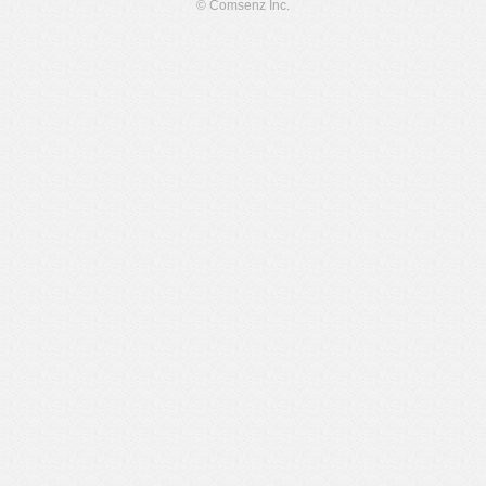
© Comsenz Inc.