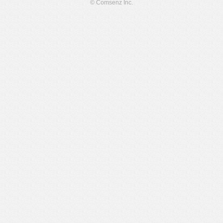
© Comsenz Inc.