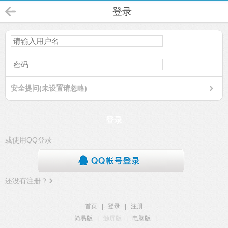
登录
安全提问(未设置请忽略)
登录
或使用QQ登录
还没有注册？
首页
|
登录
|
注册
简易版
|
触屏版
|
电脑版
|