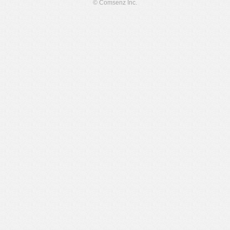
© Comsenz Inc.