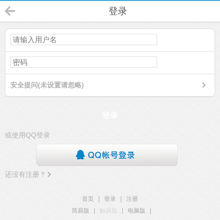
登录
安全提问(未设置请忽略)
登录
或使用QQ登录
还没有注册？
首页
|
登录
|
注册
简易版
|
触屏版
|
电脑版
|